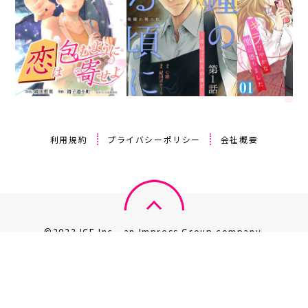
利用規約
プライバシーポリシー
会社概要
©2023 ICE Inc., an Impress Group company.
このサイト上のデータの著作権は、全て株式会社 ICE が保有しま
す。
無断複製・転載・放送等は禁じます。