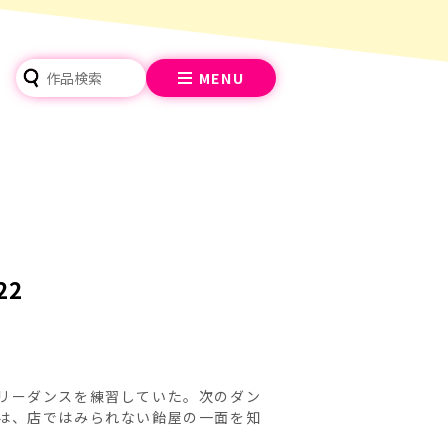
MENU
22
リーダンスを練習していた。次のダン
は、店ではみられない飴屋の一面を知