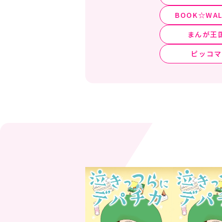
BOOK☆WAL
まんが王
ピッコマ