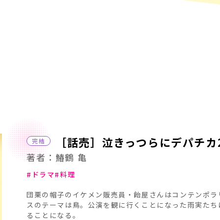
［話売］泣きっつらにデパチカ
完結
著者：鰆鶴 亀
ドラマ
料理
団栗の帽子のイケメン販売員・飴屋さんはコンテンポラ
スのテーマは鳥。公演を観に行くことになった雨実たち
ることになる。