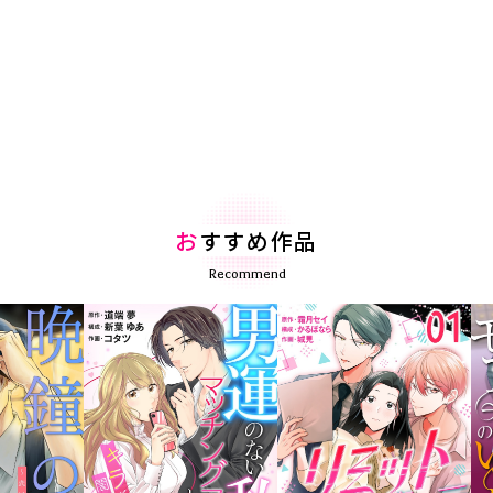
お
すすめ作品
Recommend