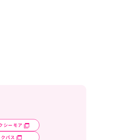
クシーモア
ックパス