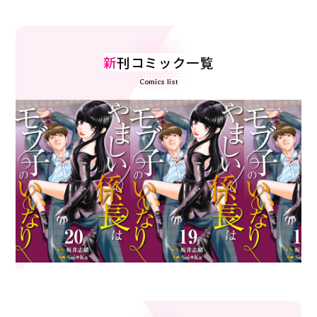
新
刊コミック一覧
Comics list