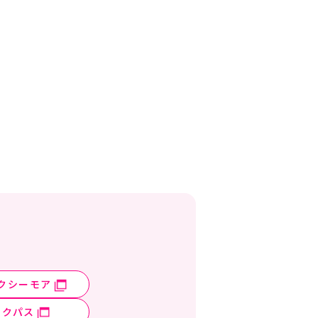
クシーモア
ックパス