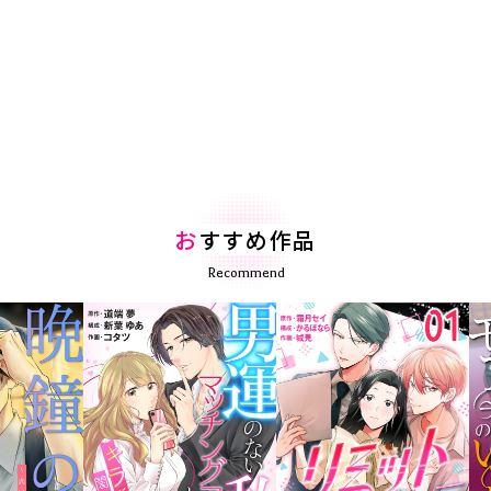
お
すすめ作品
Recommend