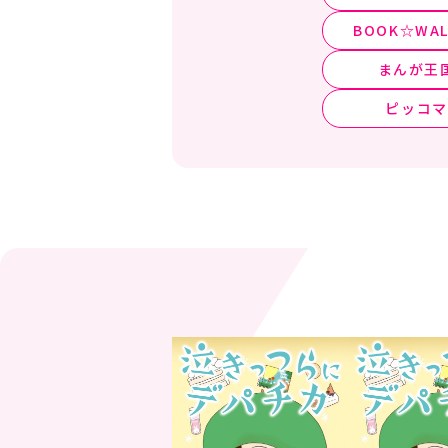
BOOK☆WAL
まんが王
ピッコマ