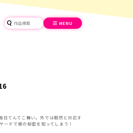
MENU
16
毎日てんてこ舞い。外では毅然と対応す
クヤードで彼の秘密を知ってしまう！