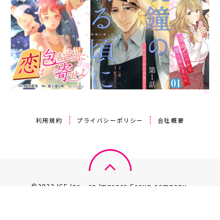
利用規約
プライバシーポリシー
会社概要
©2023 ICE Inc., an Impress Group company.
このサイト上のデータの著作権は、全て株式会社 ICE が保有しま
す。
無断複製・転載・放送等は禁じます。