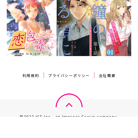
利用規約
プライバシーポリシー
会社概要
©2023 ICE Inc., an Impress Group company.
このサイト上のデータの著作権は、全て株式会社 ICE が保有しま
す。
無断複製・転載・放送等は禁じます。