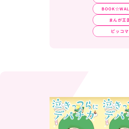
BOOK☆WAL
まんが王
ピッコマ