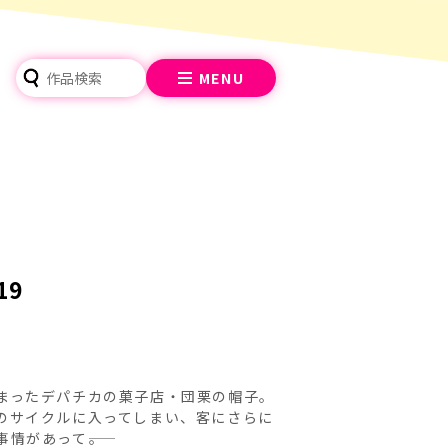
MENU
19
まったデパチカの菓子店・団栗の帽子。
のサイクルに入ってしまい、客にさらに
情があって――。