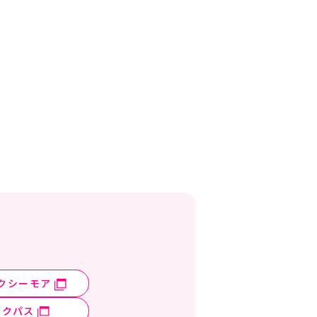
クシーモア
ックパス