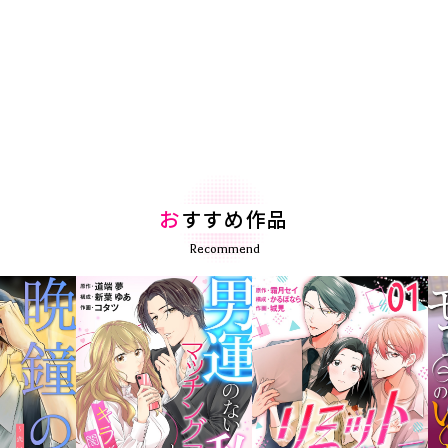
お
すすめ作品
Recommend