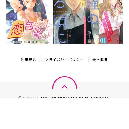
利用規約
プライバシーポリシー
会社概要
©2023 ICE Inc., an Impress Group company.
このサイト上のデータの著作権は、全て株式会社 ICE が保有しま
す。
無断複製・転載・放送等は禁じます。