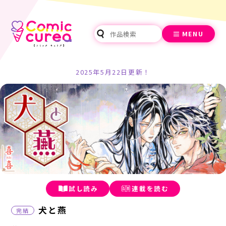
MENU
2025年5月22日更新！
試し読み
連載を読む
犬と燕
完結