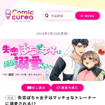
MENU
2026年3月26日更新!
試し読み
連載を読む
失恋ぽちゃ女子はマッチョなトレーナー
完結
に溺愛される!?