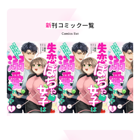
新
刊コミック一覧
Comics list