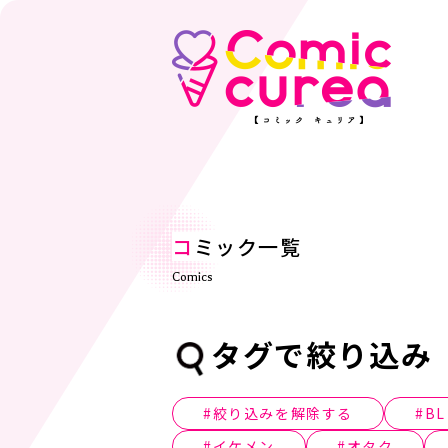
コ
ミック一覧
Comics
タグで絞り込み
絞り込みを解除する
BL
イケメン
オタク