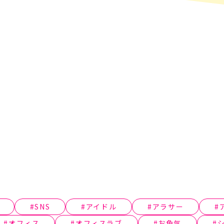
SNS
アイドル
アラサー
オフィス
オフィスラブ
お色気