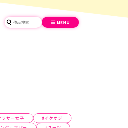
MENU
アラサー女子
イケオジ
シングルマザー
スーツ