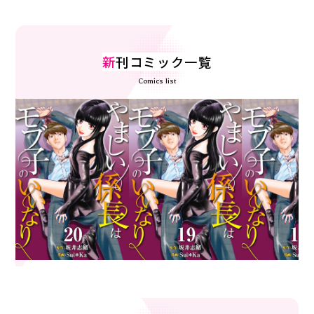
新
刊コミック一覧
Comics list