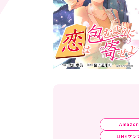
Amazo
LINEマン