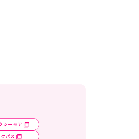
クシーモア
ックパス