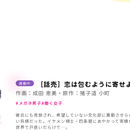
［話売］恋は包むように寄せ
連載中
作画：成田 恵美・原作：猪子道 小町
メガネ男子
働く女子
彼氏にも見放され、希望していない文化部に異動させら
い将棋だった。イケメン棋士・四条碧にあやかって実績
世界で戸惑いだらけで…。