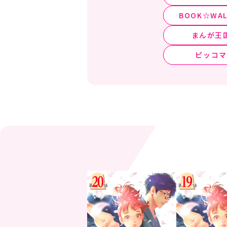
BOOK☆WAL
まんが王
ピッコマ