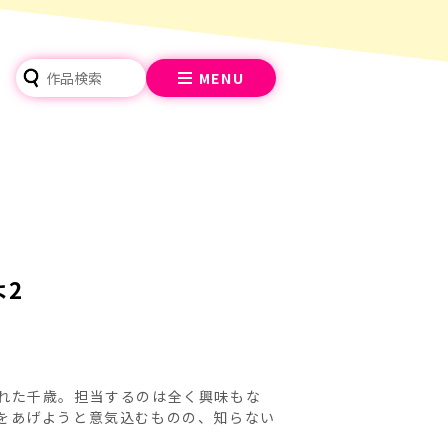
MENU
よ2
れた千歳。担当するのは全く興味もな
をあげようと意気込むものの、知らない