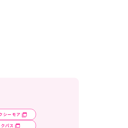
クシーモア
ックパス