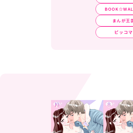
BOOK☆WAL
まんが王
ピッコマ