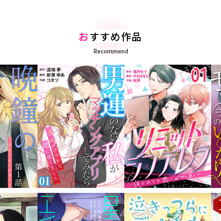
お
すすめ作品
Recommend