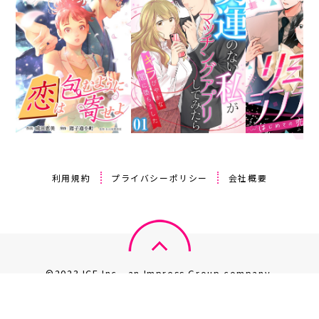
利用規約
プライバシーポリシー
会社概要
©2023 ICE Inc., an Impress Group company.
このサイト上のデータの著作権は、全て株式会社 ICE が保有しま
す。