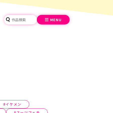
MENU
イケメン
スーツフェチ