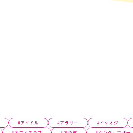
アイドル
アラサー
イケオジ
オフィスラブ
お色気
シングルマザー