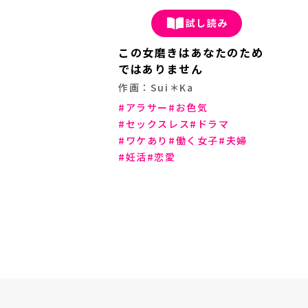
試し読み
この女磨きはあなたのため
ではありません
作画：Sui＊Ka
アラサー
お色気
セックスレス
ドラマ
ワケあり
働く女子
夫婦
妊活
恋愛