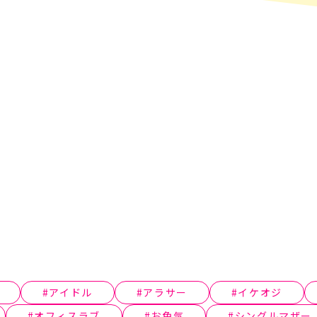
アイドル
アラサー
イケオジ
オフィスラブ
お色気
シングルマザー