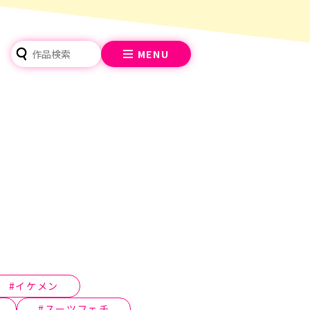
MENU
イケメン
スーツフェチ