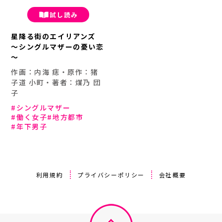
試し読み
星降る街のエイリアンズ
～シングルマザーの憂い恋
～
作画：内海 痣・原作：猪
子道 小町・著者：煤乃 団
子
シングルマザー
働く女子
地方都市
年下男子
利用規約
プライバシーポリシー
会社概要