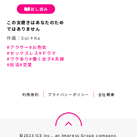
試し読み
この女磨きはあなたのため
ではありません
作画：Sui＊Ka
アラサー
お色気
セックスレス
ドラマ
ワケあり
働く女子
夫婦
妊活
恋愛
利用規約
プライバシーポリシー
会社概要
©2023 ICE Inc., an Impress Group company.