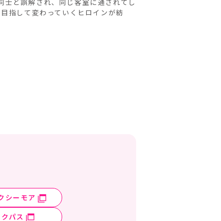
同士と誤解され、同じ客室に通されてし
姿を目指して変わっていくヒロインが紡
クシーモア
ックパス