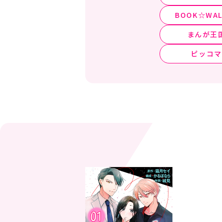
BOOK☆WAL
まんが王
ピッコマ