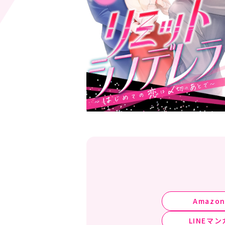
Amazo
LINEマン