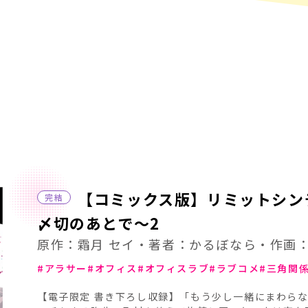
【コミックス版】リミットシン
完結
〆切のあとで～2
原作：霜月 セイ・著者：かるぼなら・作画
アラサー
オフィス
オフィスラブ
ラブコメ
三角関
【電子限定 書き下ろし収録】「もう少し一緒にまわら